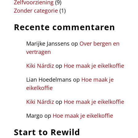
Zelfvoorziening
(9)
Zonder categorie
(1)
Recente commentaren
Marijke Janssens
op
Over bergen en
vertragen
Kiki Nárdiz
op
Hoe maak je eikelkoffie
Lian Hoedelmans
op
Hoe maak je
eikelkoffie
Kiki Nárdiz
op
Hoe maak je eikelkoffie
Margo
op
Hoe maak je eikelkoffie
Start to Rewild