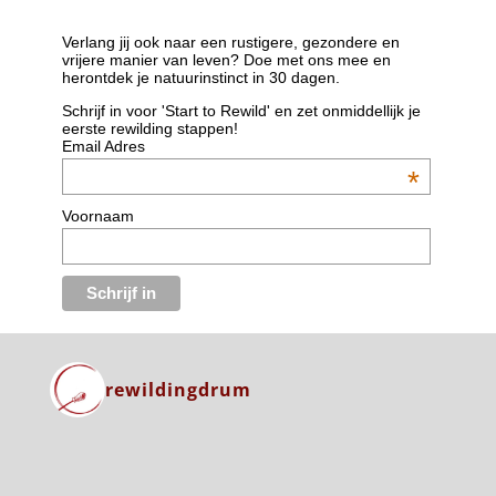
Verlang jij ook naar een rustigere, gezondere en
vrijere manier van leven? Doe met ons mee en
herontdek je natuurinstinct in 30 dagen.
Schrijf in voor 'Start to Rewild' en zet onmiddellijk je
eerste rewilding stappen!
Email Adres
*
Voornaam
rewildingdrum