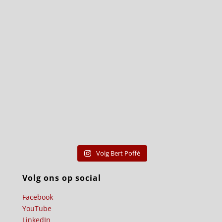
Volg Bert Poffé
Volg ons op social
Facebook
YouTube
LinkedIn