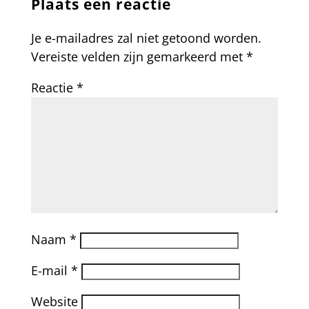
Plaats een reactie
Je e-mailadres zal niet getoond worden.
Vereiste velden zijn gemarkeerd met
*
Reactie
*
Naam
*
E-mail
*
Website