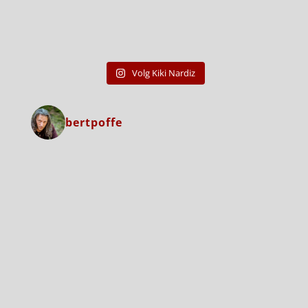
Volg Kiki Nardiz
bertpoffe