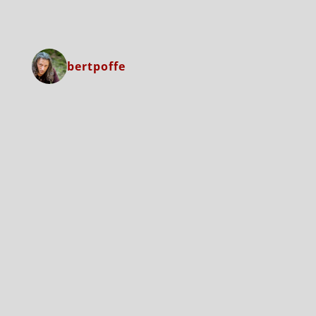
bertpoffe