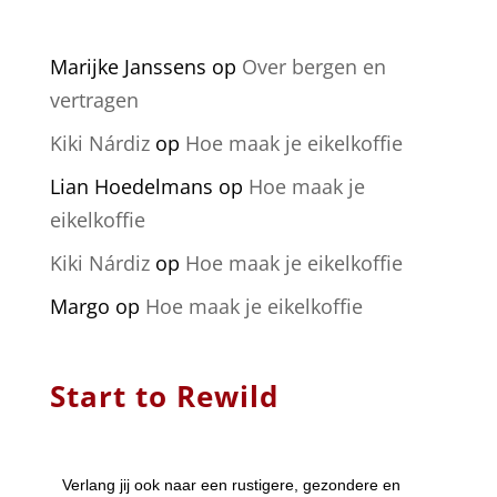
Marijke Janssens
op
Over bergen en
vertragen
Kiki Nárdiz
op
Hoe maak je eikelkoffie
Lian Hoedelmans
op
Hoe maak je
eikelkoffie
Kiki Nárdiz
op
Hoe maak je eikelkoffie
Margo
op
Hoe maak je eikelkoffie
Start to Rewild
Verlang jij ook naar een rustigere, gezondere en