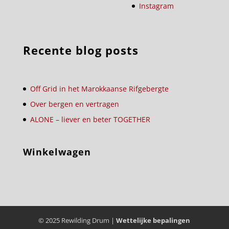
Instagram
Recente blog posts
Off Grid in het Marokkaanse Rifgebergte
Over bergen en vertragen
ALONE – liever en beter TOGETHER
Winkelwagen
© 2025 Rewilding Drum |
Wettelijke bepalingen