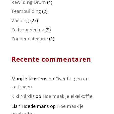
Rewilding Drum
(4)
Teambuilding
(2)
Voeding
(27)
Zelfvoorziening
(9)
Zonder categorie
(1)
Recente commentaren
Marijke Janssens
op
Over bergen en
vertragen
Kiki Nárdiz
op
Hoe maak je eikelkoffie
Lian Hoedelmans
op
Hoe maak je
eikelkoffie