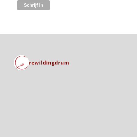
rewildingdrum