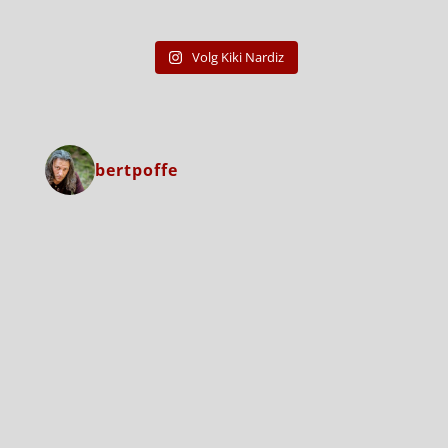
Volg Kiki Nardiz
bertpoffe