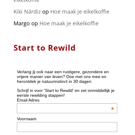
Kiki Nárdiz
op
Hoe maak je eikelkoffie
Margo
op
Hoe maak je eikelkoffie
Start to Rewild
Verlang jij ook naar een rustigere, gezondere en
vrijere manier van leven? Doe met ons mee en
herontdek je natuurinstinct in 30 dagen.
Schrijf in voor 'Start to Rewild' en zet onmiddellijk je
eerste rewilding stappen!
Email Adres
*
Voornaam