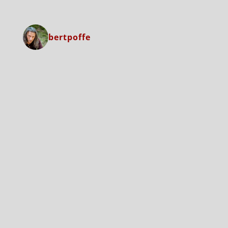
bertpoffe