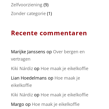
Zelfvoorziening
(9)
Zonder categorie
(1)
Recente commentaren
Marijke Janssens
op
Over bergen en
vertragen
Kiki Nárdiz
op
Hoe maak je eikelkoffie
Lian Hoedelmans
op
Hoe maak je
eikelkoffie
Kiki Nárdiz
op
Hoe maak je eikelkoffie
Margo
op
Hoe maak je eikelkoffie