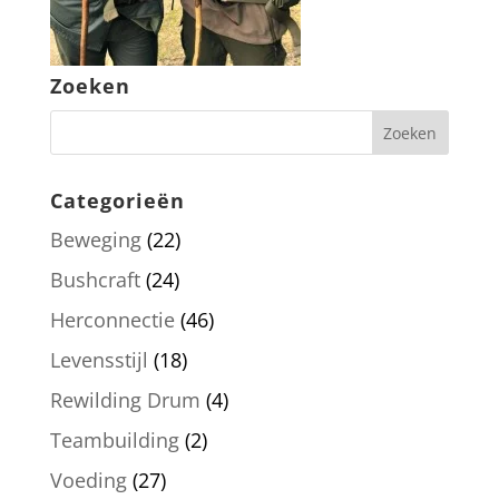
Zoeken
Categorieën
Beweging
(22)
Bushcraft
(24)
Herconnectie
(46)
Levensstijl
(18)
Rewilding Drum
(4)
Teambuilding
(2)
Voeding
(27)