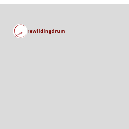
rewildingdrum