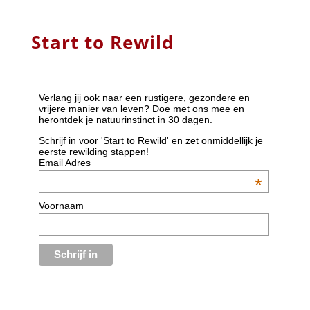
Start to Rewild
Verlang jij ook naar een rustigere, gezondere en
vrijere manier van leven? Doe met ons mee en
herontdek je natuurinstinct in 30 dagen.
Schrijf in voor 'Start to Rewild' en zet onmiddellijk je
eerste rewilding stappen!
Email Adres
*
Voornaam