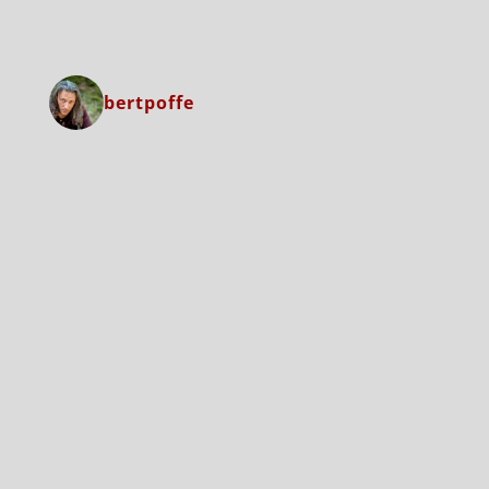
bertpoffe