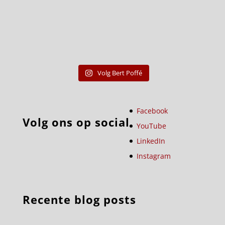
Volg Bert Poffé
Facebook
Volg ons op social
YouTube
LinkedIn
Instagram
Recente blog posts