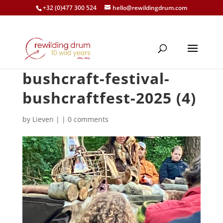
+32 (0)477 300 524
hello@rewildingdrum.com
bushcraft-festival-
bushcraftfest-2025 (4)
by
Lieven
|
|
0 comments