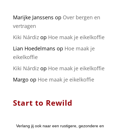
Marijke Janssens
op
Over bergen en
vertragen
Kiki Nárdiz
op
Hoe maak je eikelkoffie
Lian Hoedelmans
op
Hoe maak je
eikelkoffie
Kiki Nárdiz
op
Hoe maak je eikelkoffie
Margo
op
Hoe maak je eikelkoffie
Start to Rewild
Verlang jij ook naar een rustigere, gezondere en