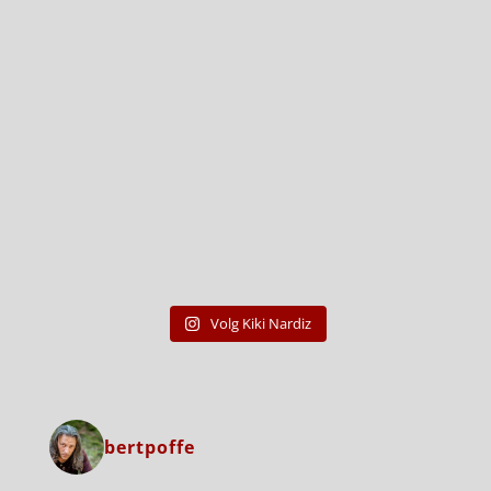
Volg Kiki Nardiz
bertpoffe