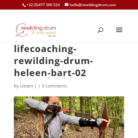
+32 (0)477 300 524
hello@rewildingdrum.com
lifecoaching-
rewilding-drum-
heleen-bart-02
by
Lieven
|
|
0 comments