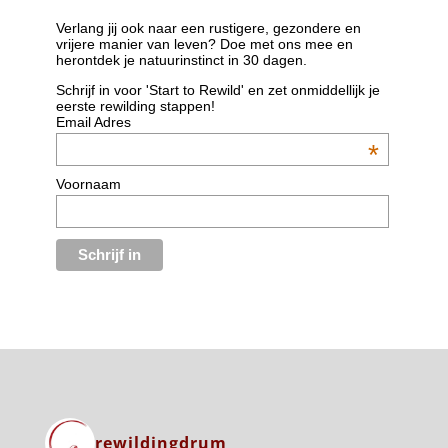
Verlang jij ook naar een rustigere, gezondere en
vrijere manier van leven? Doe met ons mee en
herontdek je natuurinstinct in 30 dagen.
Schrijf in voor 'Start to Rewild' en zet onmiddellijk je
eerste rewilding stappen!
Email Adres
*
Voornaam
rewildingdrum