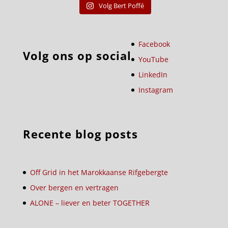
Volg Bert Poffé
Facebook
Volg ons op social
YouTube
LinkedIn
Instagram
Recente blog posts
Off Grid in het Marokkaanse Rifgebergte
Over bergen en vertragen
ALONE – liever en beter TOGETHER