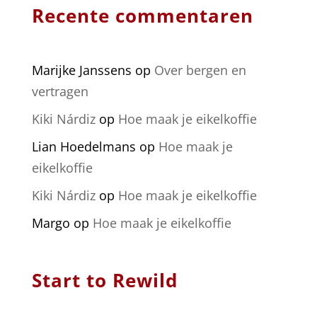
Recente commentaren
Marijke Janssens
op
Over bergen en
vertragen
Kiki Nárdiz
op
Hoe maak je eikelkoffie
Lian Hoedelmans
op
Hoe maak je
eikelkoffie
Kiki Nárdiz
op
Hoe maak je eikelkoffie
Margo
op
Hoe maak je eikelkoffie
Start to Rewild