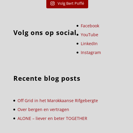
Volg Bert Poffé
Facebook
Volg ons op social
YouTube
LinkedIn
Instagram
Recente blog posts
Off Grid in het Marokkaanse Rifgebergte
Over bergen en vertragen
ALONE – liever en beter TOGETHER