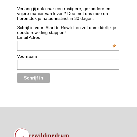
Verlang jij ook naar een rustigere, gezondere en
vrijere manier van leven? Doe met ons mee en
herontdek je natuurinstinct in 30 dagen.
Schrijf in voor 'Start to Rewild' en zet onmiddellijk je
eerste rewilding stappen!
Email Adres
*
Voornaam
rewildingdrum