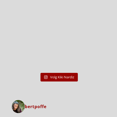
Volg Kiki Nardiz
bertpoffe