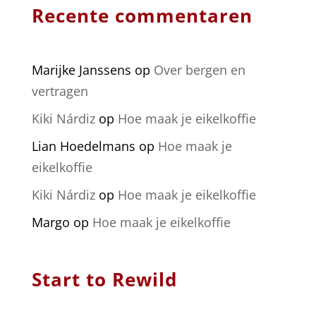
Recente commentaren
Marijke Janssens
op
Over bergen en
vertragen
Kiki Nárdiz
op
Hoe maak je eikelkoffie
Lian Hoedelmans
op
Hoe maak je
eikelkoffie
Kiki Nárdiz
op
Hoe maak je eikelkoffie
Margo
op
Hoe maak je eikelkoffie
Start to Rewild