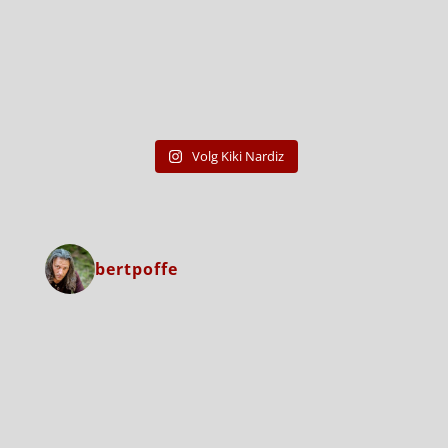
Volg Kiki Nardiz
bertpoffe