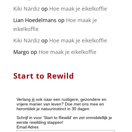
Kiki Nárdiz
op
Hoe maak je eikelkoffie
Lian Hoedelmans
op
Hoe maak je
eikelkoffie
Kiki Nárdiz
op
Hoe maak je eikelkoffie
Margo
op
Hoe maak je eikelkoffie
Start to Rewild
Verlang jij ook naar een rustigere, gezondere en
vrijere manier van leven? Doe met ons mee en
herontdek je natuurinstinct in 30 dagen.
Schrijf in voor 'Start to Rewild' en zet onmiddellijk je
eerste rewilding stappen!
Email Adres