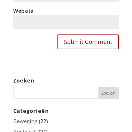
Website
Zoeken
Categorieën
Beweging
(22)
Bushcraft
(24)