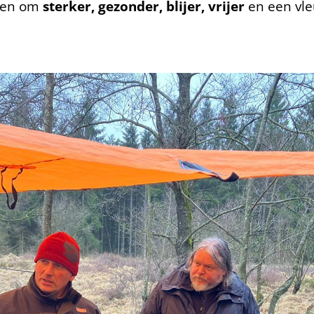
eren om
sterker, gezonder, blijer, vrijer
en een vle