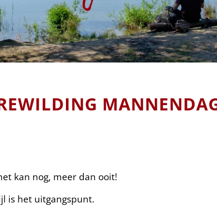
REWILDING MANNENDA
het kan nog, meer dan ooit!
jl is het uitgangspunt.