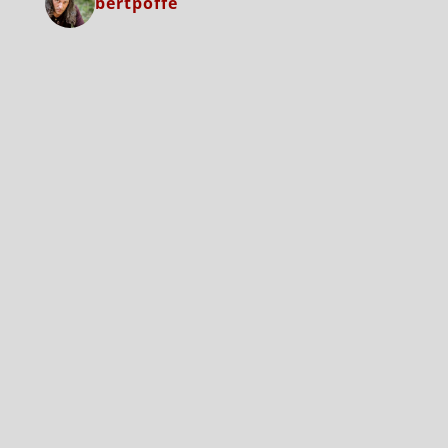
bertpoffe