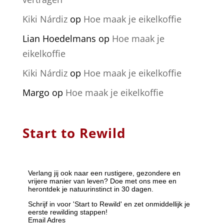
Kiki Nárdiz
op
Hoe maak je eikelkoffie
Lian Hoedelmans
op
Hoe maak je
eikelkoffie
Kiki Nárdiz
op
Hoe maak je eikelkoffie
Margo
op
Hoe maak je eikelkoffie
Start to Rewild
Verlang jij ook naar een rustigere, gezondere en
vrijere manier van leven? Doe met ons mee en
herontdek je natuurinstinct in 30 dagen.
Schrijf in voor 'Start to Rewild' en zet onmiddellijk je
eerste rewilding stappen!
Email Adres