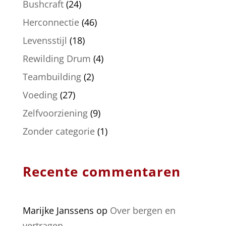
Bushcraft
(24)
Herconnectie
(46)
Levensstijl
(18)
Rewilding Drum
(4)
Teambuilding
(2)
Voeding
(27)
Zelfvoorziening
(9)
Zonder categorie
(1)
Recente commentaren
Marijke Janssens
op
Over bergen en
vertragen