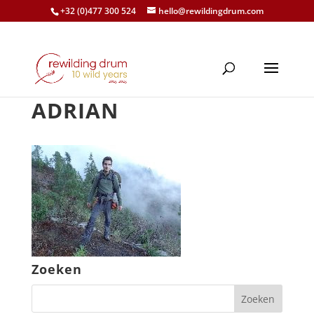
+32 (0)477 300 524
hello@rewildingdrum.com
ADRIAN
Zoeken