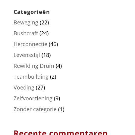
Categorieën
Beweging
(22)
Bushcraft
(24)
Herconnectie
(46)
Levensstijl
(18)
Rewilding Drum
(4)
Teambuilding
(2)
Voeding
(27)
Zelfvoorziening
(9)
Zonder categorie
(1)
Recente commentaren