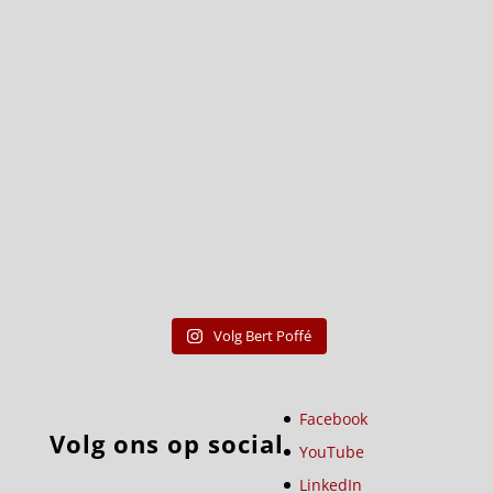
Volg Bert Poffé
Facebook
Volg ons op social
YouTube
LinkedIn