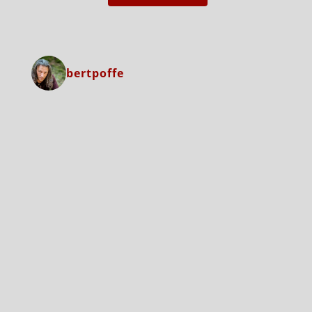
bertpoffe