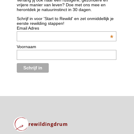
Verlang jij ook naar een rustigere, gezondere en
vrijere manier van leven? Doe met ons mee en
herontdek je natuurinstinct in 30 dagen.
Schrijf in voor 'Start to Rewild' en zet onmiddellijk je
eerste rewilding stappen!
Email Adres
*
Voornaam
rewildingdrum