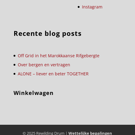
Instagram
Recente blog posts
Off Grid in het Marokkaanse Rifgebergte
Over bergen en vertragen
ALONE – liever en beter TOGETHER
Winkelwagen
© 2025 Rewilding Drum |
Wettelijke bepalingen