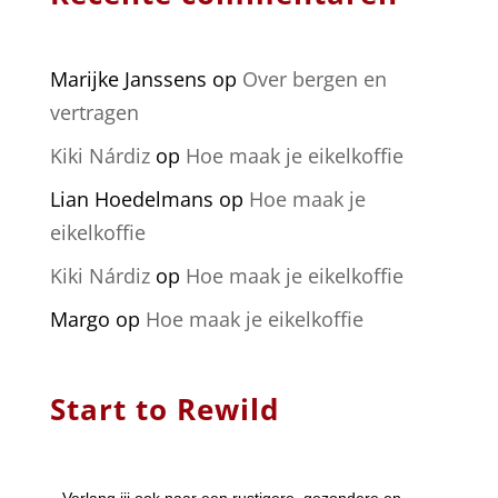
Marijke Janssens
op
Over bergen en
vertragen
Kiki Nárdiz
op
Hoe maak je eikelkoffie
Lian Hoedelmans
op
Hoe maak je
eikelkoffie
Kiki Nárdiz
op
Hoe maak je eikelkoffie
Margo
op
Hoe maak je eikelkoffie
Start to Rewild