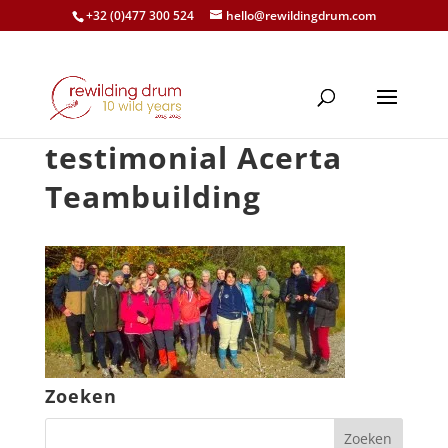
+32 (0)477 300 524
hello@rewildingdrum.com
testimonial Acerta
Teambuilding
Zoeken