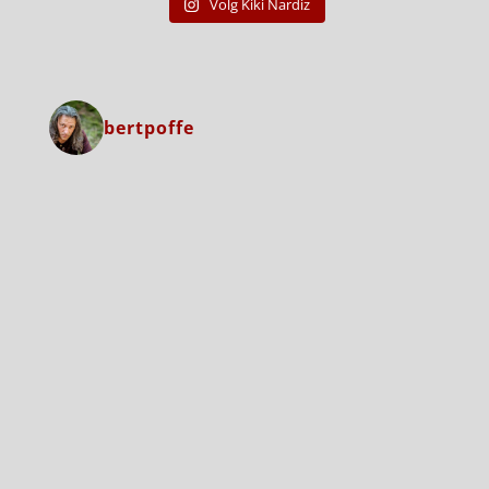
Volg Kiki Nardiz
bertpoffe