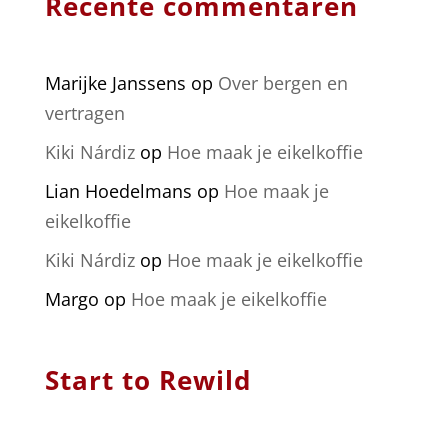
Recente commentaren
Marijke Janssens
op
Over bergen en
vertragen
Kiki Nárdiz
op
Hoe maak je eikelkoffie
Lian Hoedelmans
op
Hoe maak je
eikelkoffie
Kiki Nárdiz
op
Hoe maak je eikelkoffie
Margo
op
Hoe maak je eikelkoffie
Start to Rewild