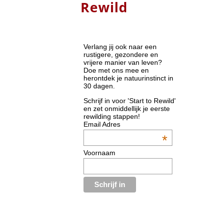
Rewild
Verlang jij ook naar een
rustigere, gezondere en
vrijere manier van leven?
Doe met ons mee en
herontdek je natuurinstinct in
30 dagen.
Schrijf in voor 'Start to Rewild'
en zet onmiddellijk je eerste
rewilding stappen!
Email Adres
*
Voornaam