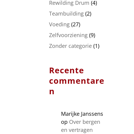
Rewilding Drum
(4)
Teambuilding
(2)
Voeding
(27)
Zelfvoorziening
(9)
Zonder categorie
(1)
Recente
commentare
n
Marijke Janssens
op
Over bergen
en vertragen