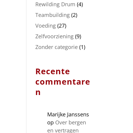
Rewilding Drum
(4)
Teambuilding
(2)
Voeding
(27)
Zelfvoorziening
(9)
Zonder categorie
(1)
Recente
commentare
n
Marijke Janssens
op
Over bergen
en vertragen