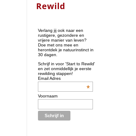
Rewild
Verlang jij ook naar een
rustigere, gezondere en
vrijere manier van leven?
Doe met ons mee en
herontdek je natuurinstinct in
30 dagen.
Schrijf in voor 'Start to Rewild'
en zet onmiddellijk je eerste
rewilding stappen!
Email Adres
*
Voornaam