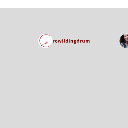
rewildingdrum