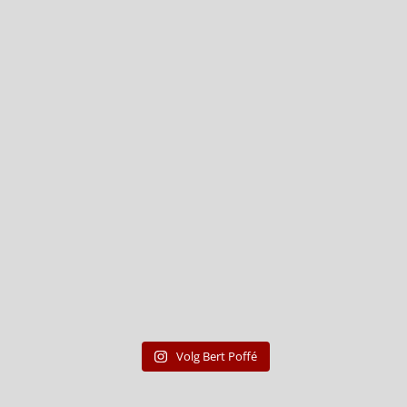
Volg Bert Poffé