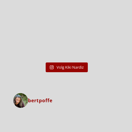
Volg Kiki Nardiz
bertpoffe