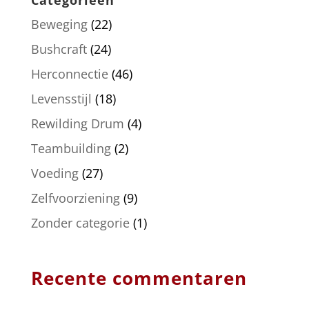
Categorieën
Beweging
(22)
Bushcraft
(24)
Herconnectie
(46)
Levensstijl
(18)
Rewilding Drum
(4)
Teambuilding
(2)
Voeding
(27)
Zelfvoorziening
(9)
Zonder categorie
(1)
Recente commentaren