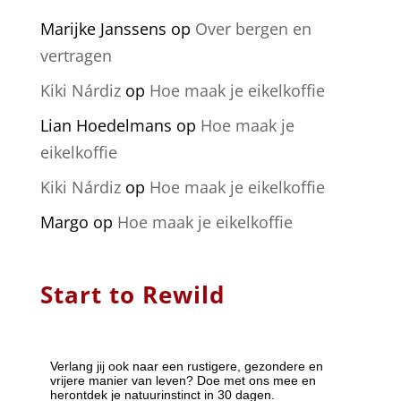
Marijke Janssens
op
Over bergen en
vertragen
Kiki Nárdiz
op
Hoe maak je eikelkoffie
Lian Hoedelmans
op
Hoe maak je
eikelkoffie
Kiki Nárdiz
op
Hoe maak je eikelkoffie
Margo
op
Hoe maak je eikelkoffie
Start to Rewild
Verlang jij ook naar een rustigere, gezondere en
vrijere manier van leven? Doe met ons mee en
herontdek je natuurinstinct in 30 dagen.