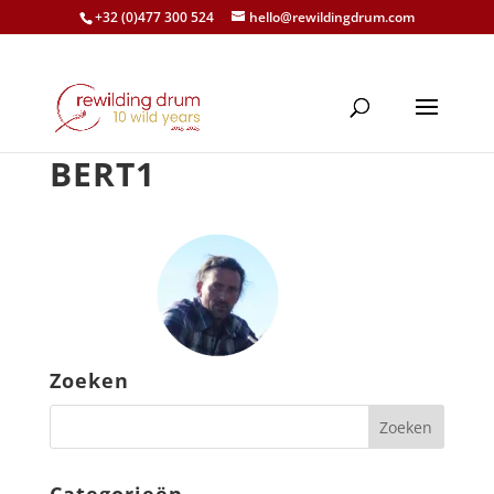
+32 (0)477 300 524
hello@rewildingdrum.com
BERT1
Zoeken