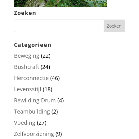
Zoeken
Categorieën
Beweging
(22)
Bushcraft
(24)
Herconnectie
(46)
Levensstijl
(18)
Rewilding Drum
(4)
Teambuilding
(2)
Voeding
(27)
Zelfvoorziening
(9)