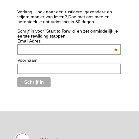
Verlang jij ook naar een rustigere, gezondere en
vrijere manier van leven? Doe met ons mee en
herontdek je natuurinstinct in 30 dagen.
Schrijf in voor 'Start to Rewild' en zet onmiddellijk je
eerste rewilding stappen!
Email Adres
*
Voornaam