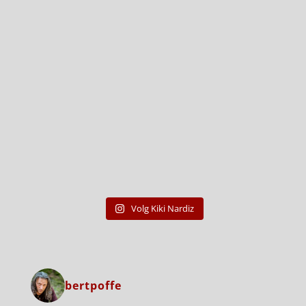
Volg Kiki Nardiz
bertpoffe