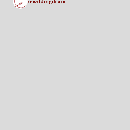
rewildingdrum