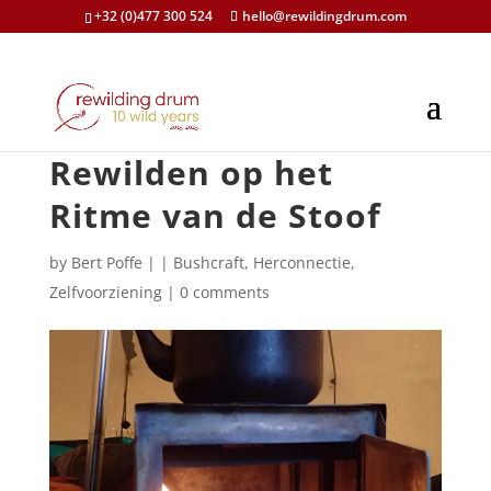
+32 (0)477 300 524
hello@rewildingdrum.com
Rewilden op het
Ritme van de Stoof
by
Bert Poffe
|
|
Bushcraft
,
Herconnectie
,
Zelfvoorziening
|
0 comments