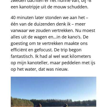
zweden dachten er het hunne van; bij -8
een kanotripje uit de mouw schudden.
40 minuten later stonden we aan het –
één van de duizenden denk ik – meer
vanwaar we zouden vertrekken. Nu moest
alles uit de wagen en…in de kano’s. De
goesting om te vertrekken maakte ons
efficiënt en gefocust. De trip begon
fantastisch. Ik had al wel wat kilometers
op mijn kanoteller, maar peddelen met ijs
op het water, dat was nieuw.