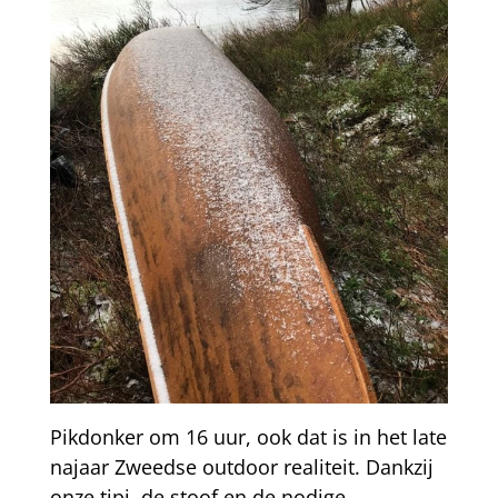
Pikdonker om 16 uur, ook dat is in het late
najaar Zweedse outdoor realiteit. Dankzij
onze tipi, de stoof en de nodige