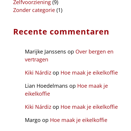
Zelfvoorziening
(9)
Zonder categorie
(1)
Recente commentaren
Marijke Janssens
op
Over bergen en
vertragen
Kiki Nárdiz
op
Hoe maak je eikelkoffie
Lian Hoedelmans
op
Hoe maak je
eikelkoffie
Kiki Nárdiz
op
Hoe maak je eikelkoffie
Margo
op
Hoe maak je eikelkoffie