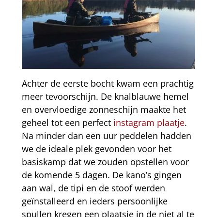
Achter de eerste bocht kwam een prachtig
meer tevoorschijn. De knalblauwe hemel
en overvloedige zonneschijn maakte het
geheel tot een perfect
instagram plaatje
.
Na minder dan een uur peddelen hadden
we de ideale plek gevonden voor het
basiskamp dat we zouden opstellen voor
de komende 5 dagen. De kano’s gingen
aan wal, de tipi en de stoof werden
geïnstalleerd en ieders persoonlijke
spullen kregen een plaatsje in de niet al te