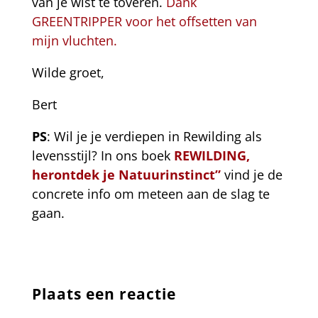
van je wist te toveren.
Dank
GREENTRIPPER voor het offsetten van
mijn vluchten.
Wilde groet,
Bert
PS
: Wil je je verdiepen in Rewilding als
levensstijl? In ons boek
REWILDING,
herontdek je Natuurinstinct”
vind je de
concrete info om meteen aan de slag te
gaan.
Plaats een reactie