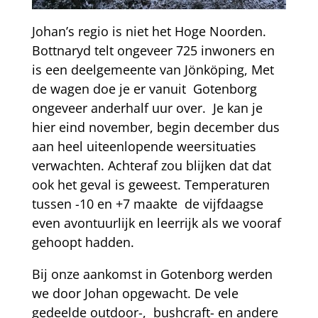
Johan’s regio is niet het Hoge Noorden.
Bottnaryd telt ongeveer 725 inwoners en
is een deelgemeente van Jönköping, Met
de wagen doe je er vanuit Gotenborg
ongeveer anderhalf uur over. Je kan je
hier eind november, begin december dus
aan heel uiteenlopende weersituaties
verwachten. Achteraf zou blijken dat dat
ook het geval is geweest. Temperaturen
tussen -10 en +7 maakte de vijfdaagse
even avontuurlijk en leerrijk als we vooraf
gehoopt hadden.
Bij onze aankomst in Gotenborg werden
we door Johan opgewacht. De vele
gedeelde outdoor-, bushcraft- en andere