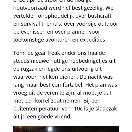
houtvoorraad werd het best gezellig. We
vertelden onophoudelijk over bushcraft
en survival thema’s, over voorbije outdoor
belevenissen en over plannen voor
toekomstige avonturen en expedities.
Tom, de gear freak onder ons haalde
steeds nieuwe nuttige hebbedingetjes uit
de rugzak en legde ons uitvoerig uit
waarvoor het kon dienen. De nacht was
lang maar best comfortabel. Het plan was
vroeg uit de veren te zijn, al moet je dat
met een korrel zout nemen. Bij een
buitentemperatuur van -10c is je slaapzak
altijd een goede vriend.