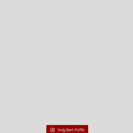
Volg Bert Poffé