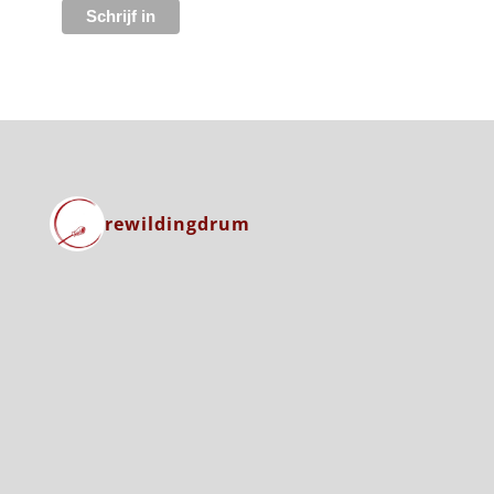
rewildingdrum