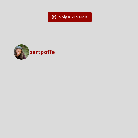
Volg Kiki Nardiz
bertpoffe