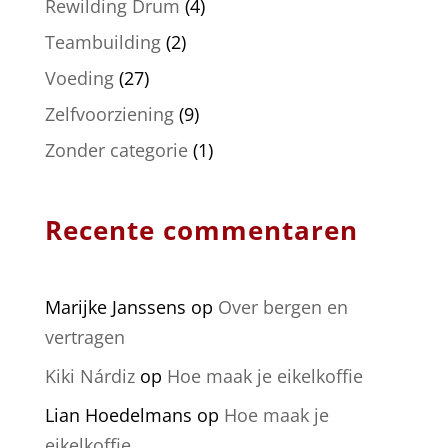
Rewilding Drum
(4)
Teambuilding
(2)
Voeding
(27)
Zelfvoorziening
(9)
Zonder categorie
(1)
Recente commentaren
Marijke Janssens
op
Over bergen en
vertragen
Kiki Nárdiz
op
Hoe maak je eikelkoffie
Lian Hoedelmans
op
Hoe maak je
eikelkoffie