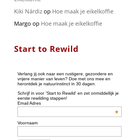
Kiki Nárdiz
op
Hoe maak je eikelkoffie
Margo
op
Hoe maak je eikelkoffie
Start to Rewild
Verlang jij ook naar een rustigere, gezondere en
vrijere manier van leven? Doe met ons mee en
herontdek je natuurinstinct in 30 dagen.
Schrijf in voor 'Start to Rewild' en zet onmiddellijk je
eerste rewilding stappen!
Email Adres
*
Voornaam