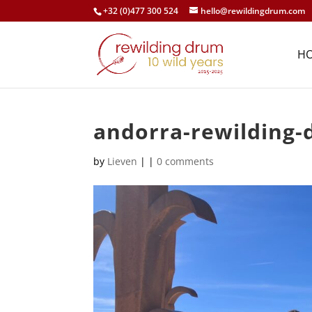
+32 (0)477 300 524
hello@rewildingdrum.com
H
andorra-rewilding-
by
Lieven
|
|
0 comments