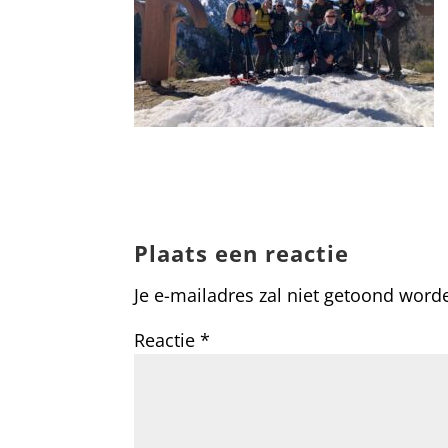
Plaats een reactie
Je e-mailadres zal niet getoond word
Reactie
*