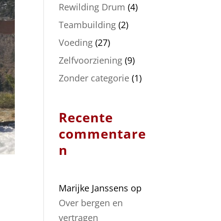
Rewilding Drum
(4)
Teambuilding
(2)
Voeding
(27)
Zelfvoorziening
(9)
Zonder categorie
(1)
Recente
commentare
n
Marijke Janssens
op
Over bergen en
vertragen