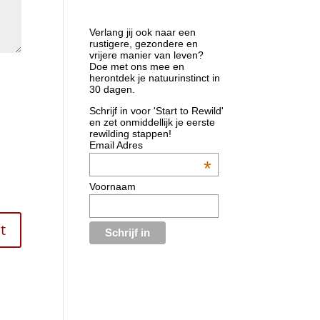
Verlang jij ook naar een
rustigere, gezondere en
vrijere manier van leven?
Doe met ons mee en
herontdek je natuurinstinct in
30 dagen.
Schrijf in voor 'Start to Rewild'
en zet onmiddellijk je eerste
rewilding stappen!
Email Adres
*
Voornaam