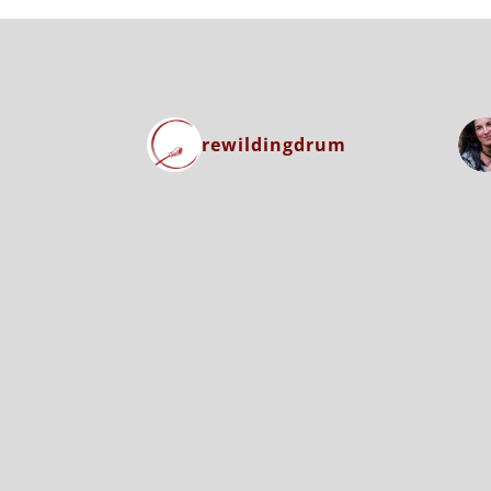
rewildingdrum