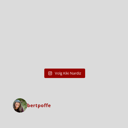
Volg Kiki Nardiz
bertpoffe