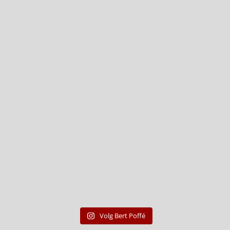
Volg Bert Poffé