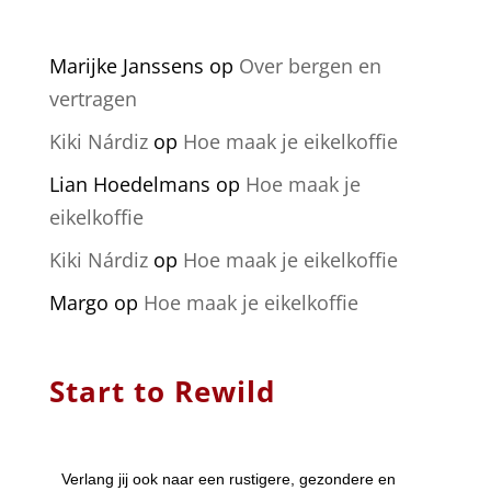
Marijke Janssens
op
Over bergen en
vertragen
Kiki Nárdiz
op
Hoe maak je eikelkoffie
Lian Hoedelmans
op
Hoe maak je
eikelkoffie
Kiki Nárdiz
op
Hoe maak je eikelkoffie
Margo
op
Hoe maak je eikelkoffie
Start to Rewild
Verlang jij ook naar een rustigere, gezondere en