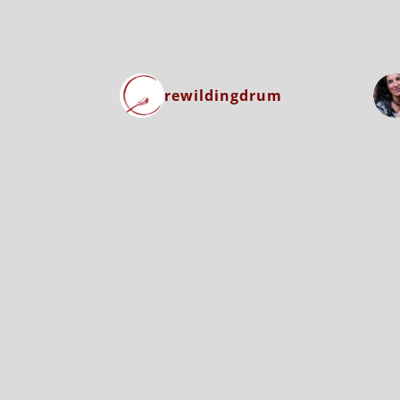
rewildingdrum