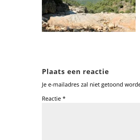
Plaats een reactie
Je e-mailadres zal niet getoond word
Reactie
*