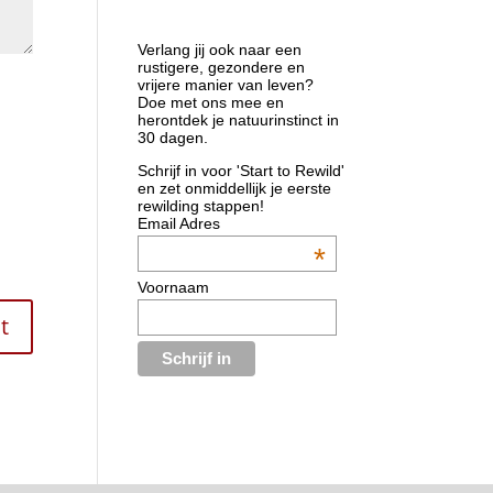
Verlang jij ook naar een
rustigere, gezondere en
vrijere manier van leven?
Doe met ons mee en
herontdek je natuurinstinct in
30 dagen.
Schrijf in voor 'Start to Rewild'
en zet onmiddellijk je eerste
rewilding stappen!
Email Adres
*
Voornaam