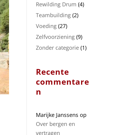
Rewilding Drum
(4)
Teambuilding
(2)
Voeding
(27)
Zelfvoorziening
(9)
Zonder categorie
(1)
Recente
commentare
n
Marijke Janssens
op
Over bergen en
vertragen