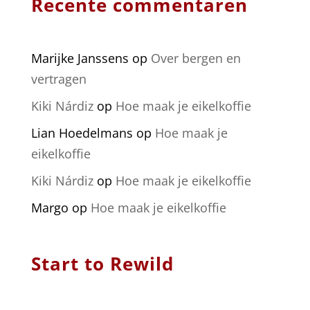
Recente commentaren
Marijke Janssens
op
Over bergen en
vertragen
Kiki Nárdiz
op
Hoe maak je eikelkoffie
Lian Hoedelmans
op
Hoe maak je
eikelkoffie
Kiki Nárdiz
op
Hoe maak je eikelkoffie
Margo
op
Hoe maak je eikelkoffie
Start to Rewild