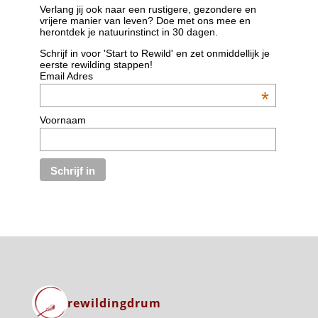
Verlang jij ook naar een rustigere, gezondere en
vrijere manier van leven? Doe met ons mee en
herontdek je natuurinstinct in 30 dagen.
Schrijf in voor 'Start to Rewild' en zet onmiddellijk je
eerste rewilding stappen!
Email Adres
*
Voornaam
rewildingdrum