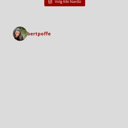
Volg Kiki Nardiz
bertpoffe