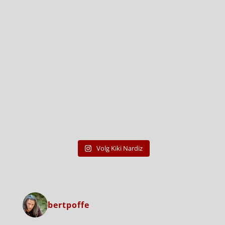
Volg Kiki Nardiz
bertpoffe