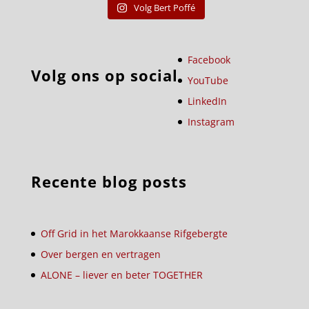
Volg Bert Poffé
Facebook
Volg ons op social
YouTube
LinkedIn
Instagram
Recente blog posts
Off Grid in het Marokkaanse Rifgebergte
Over bergen en vertragen
ALONE – liever en beter TOGETHER