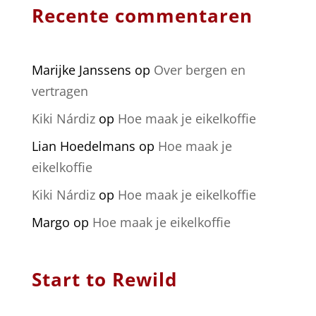
Recente commentaren
Marijke Janssens
op
Over bergen en
vertragen
Kiki Nárdiz
op
Hoe maak je eikelkoffie
Lian Hoedelmans
op
Hoe maak je
eikelkoffie
Kiki Nárdiz
op
Hoe maak je eikelkoffie
Margo
op
Hoe maak je eikelkoffie
Start to Rewild