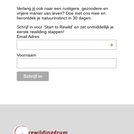
Verlang jij ook naar een rustigere, gezondere en
vrijere manier van leven? Doe met ons mee en
herontdek je natuurinstinct in 30 dagen.
Schrijf in voor 'Start to Rewild' en zet onmiddellijk je
eerste rewilding stappen!
Email Adres
*
Voornaam
rewildingdrum