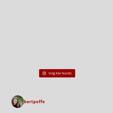
Volg Kiki Nardiz
bertpoffe