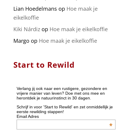
Lian Hoedelmans
op
Hoe maak je
eikelkoffie
Kiki Nárdiz
op
Hoe maak je eikelkoffie
Margo
op
Hoe maak je eikelkoffie
Start to Rewild
Verlang jij ook naar een rustigere, gezondere en
vrijere manier van leven? Doe met ons mee en
herontdek je natuurinstinct in 30 dagen.
Schrijf in voor 'Start to Rewild' en zet onmiddellijk je
eerste rewilding stappen!
Email Adres
*