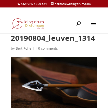
+32 (0)477 300 524
hello@rewildingdrum.com
20190804_leuven_1314
by
Bert Poffe
|
|
0 comments