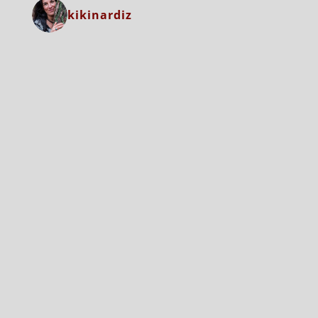
kikinardiz