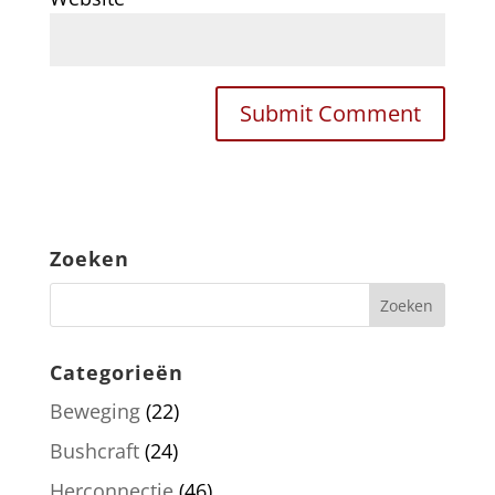
Zoeken
Categorieën
Beweging
(22)
Bushcraft
(24)
Herconnectie
(46)